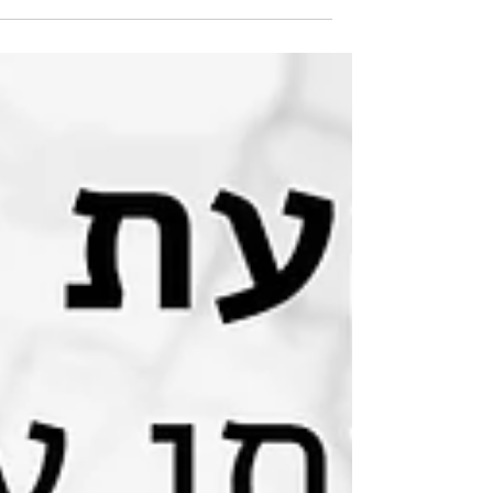
מנדטוריות שהובילו את מי האסי דרך העיר כלל
לא פעלו בימי בית...