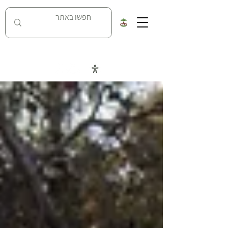
כל העובדות על מאבק נחל האסי בניר דוד