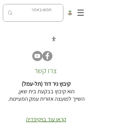
כל העובדות על מאבק נחל האסי בניר דוד
צרו קשר
קיבוץ ניר דוד (תל-עמל)
הוא קיבוץ בבקעת בית שאן,
השייך למועצה אזורית עמק המעיינות.
קראו עוד בויקיפדיה