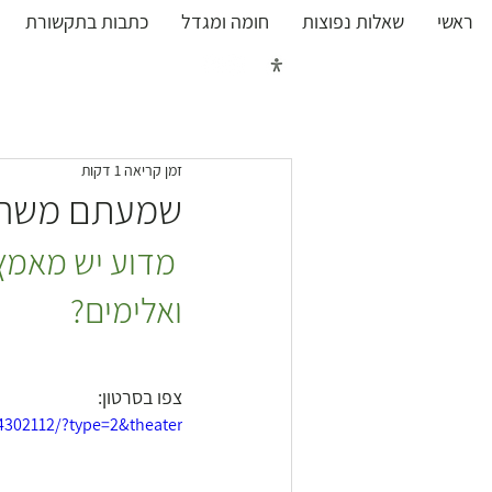
ראשי
שאלות נפוצות
חומה ומגדל
כתבות בתקשורת
כל העובדות על מאבק נחל 
זמן קריאה 1 דקות
שמעתם משהו נ
 מדוע יש מאמץ 
ואלימים?
צפו בסרטון:
4302112/?type=2&theater