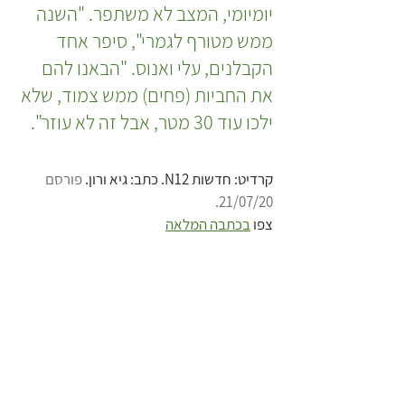
יומיומי, המצב לא משתפר. "השנה 
ממש מטורף לגמרי", סיפר אחד 
הקבלנים, עלי ואנוס. "הבאנו להם 
את החביות (פחים) ממש צמוד, שלא 
ילכו עוד 30 מטר, אבל זה לא עוזר".
קרדיט: חדשות N12. כתב: גיא ורון. 
פורסם 
21/07/20.
צפו 
בכתבה המלאה