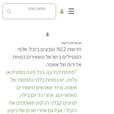
כל העובדות על מאבק נחל האסי בניר דוד
זמן קריאה 1 דקות
חדשות N12: טובעים בזבל: אלפי
המטיילים בישראל משאירים כמויות
אדירות של אשפה
"מתחת לכל עץ, בכל פינה נסתרת או 
גלויה, יש כמויות בלתי נתפסות של 
אשפה וציוד שאנשים משאירים 
מאחוריהם. אחרי כל יום בילוי, 
מגיעים קבלני הניקיון שאוספים את 
הזבל - אבל גם אחרי שנים של ניקיון 