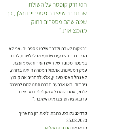
הוא זרק קופסה על השולחן 
שהתברר שיש בה מספריים והלך, כך 
שמה שהם מספרים רחוק 
מהמציאות.״
״במקום לשבת ולדבר שלפו מספריים. אני לא 
מכיר דרך בשבעים שנותיי מבלי לשבת לדבר 
במעמד מכובד של ראש העיר וראש מועצת 
עמק המעיינות. אתמול המטרה הייתה ברורה, 
לא נחל האסי מעניין, אלא להחריב את קיבוץ 
ניר דוד. באו ארבעה חברה ונתנו להם להיכנס 
לנחל, אמרו שהם לא מעוניינים ואז יצרו 
פרובוקציה ופוצצו את הישיבה.״
קרדיט: 
גלובס. כתבה: ליאת רון בתאריך 
25.08.2020
קראו את
 הכתבה המלאה