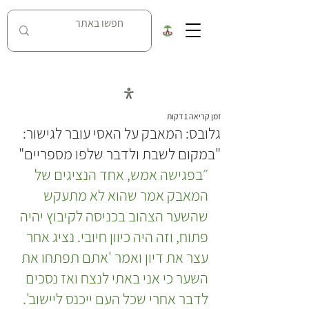
כל העובדות על מאבק נחל האסי בניר דוד
זמן קריאה 1 דקות
גלובס: המאבק על האסי עובר לגישור:
"במקום לשבת ולדבר שלפו מספריים"
״בפגישה אמש, אחד הנציגים של 
המאבק אמר שהוא לא מתעקש 
שהשער הצהוב בכניסה לקיבוץ יהיה 
פתוח, וזה היה כיוון חיובי. נציג אחר 
עצר את דיון ואמר 'אתם תפתחו את 
השער כי אני באתי לנצח ואז נסכים 
לדבר אחרי שכל העם ייכנס ליישוב'. 