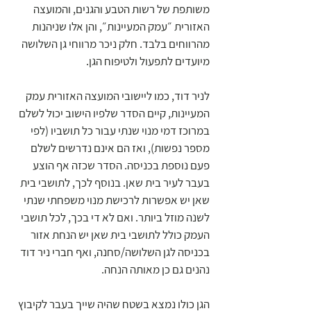
משותפת של רשות הטבע והגנים, והמועצה 
האזורית ״עמק המעיינות״, והן אלו שניהנות 
מהרווחים בלבד. חלק ניכר מרווחי גן השלושה 
מיועדים לתפעול ולטיפוח הגן.  
לניר דוד, כמו ליישובי המועצה האזורית עמק 
המעיינות, קיים הסדר שלפיו הישוב יכול לשלם 
במרוכז דמי מנוי שנתי עבור כל תושביו (לפי 
מספר נפשות), ואז הם אינם נדרשים לשלם 
פעם נוספת בכניסה. הסדר שכזה אף הוצע 
בעבר לעיר בית שאן. בנוסף לכך, לתושבי בית 
שאן יש אפשרות לרכישת מנוי משפחתי שנתי 
לשנה מוזל ביותר. ואם לא די בכך, לכל תושבי 
העמק כולל לתושבי בית שאן יש הנחת אזור 
בכניסה לגן השלושה/סחנה, ואף חברי ניר דוד 
נהנים גם כן מאותה הנחה.
הגן כולו נמצא בשטח שהיה שייך בעבר לקיבוץ 