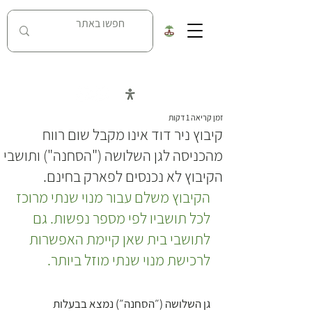
כל העובדות על מאבק נחל האסי בניר דוד
זמן קריאה 1 דקות
קיבוץ ניר דוד אינו מקבל שום רווח
מהכניסה לגן השלושה ("הסחנה") ותושבי
הקיבוץ לא נכנסים לפארק בחינם.
הקיבוץ משלם עבור מנוי שנתי מרוכז 
לכל תושביו לפי מספר נפשות. גם 
לתושבי בית שאן קיימת האפשרות 
לרכישת מנוי שנתי מוזל ביותר.  
גן השלושה (״הסחנה״) נמצא בבעלות 