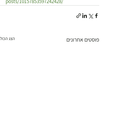
posts/10157853597242428/
הצג הכול
פוסטים אחרונים