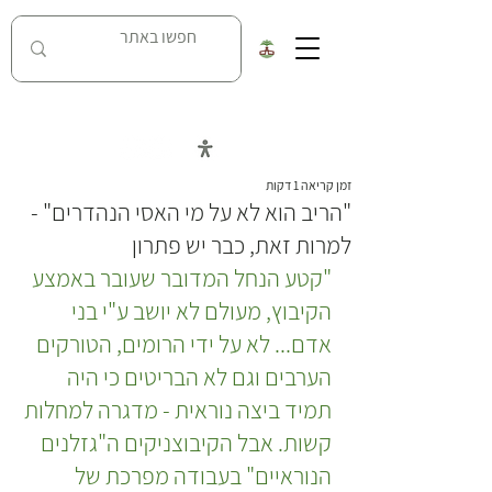
כל העובדות על מאבק נחל האסי בניר דוד
זמן קריאה 1 דקות
"הריב הוא לא על מי האסי הנהדרים" -
למרות זאת, כבר יש פתרון
"קטע הנחל המדובר שעובר באמצע 
הקיבוץ, מעולם לא יושב ע"י בני 
אדם... לא על ידי הרומים, הטורקים 
הערבים וגם לא הבריטים כי היה 
תמיד ביצה נוראית - מדגרה למחלות 
קשות. אבל הקיבוצניקים ה"גזלנים 
הנוראיים" בעבודה מפרכת של 