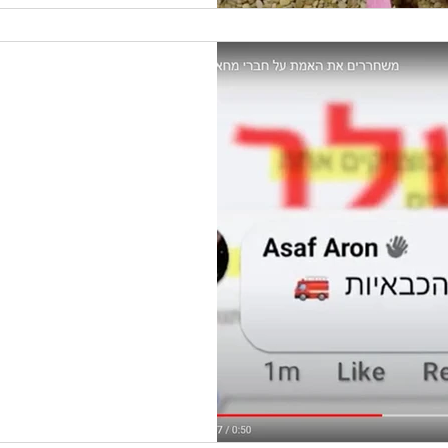
 חמורה ברשת
אותנו: מיהם האנשים
? מיהם הגופים הכלכליים