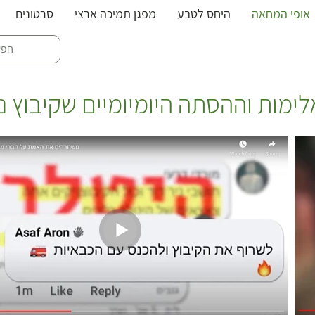
אופי המחאה
היחס לטבע
מפגן תמיכה ארצי
סרטונים
האסי בניר דוד
מות וההסתה היומיומיים שקיבוץ ני