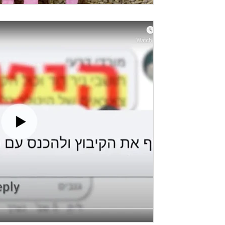
זמן קריאה 1 דקות
מחאת האסי מייצרת הסתה
החברתית
אנו מקבלים אלפי פניות מתומכים ששואלים 
האלימים מאחורי מחאת האסי ומה מניע אותם
החזקים מאחורי יחסי...