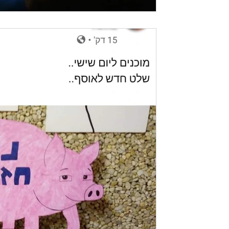
זמן קריאה 2 דקות
ההסתה שלהם מתוזמרת ו
לפני שבועיים בהפגנה המארגנים צעקו לתוך מ
לא יהודים !". מחר הם מתכננים להגיע להפג
שואלים...