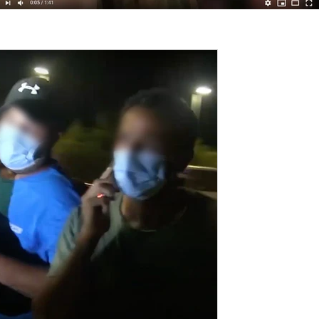
זמן קריאה 1 דקות
מפגינים פרצו אמש בתוקפנ
דוד, עם שקי שינה ואוהלי
עיכבה לחקירה את המארגנ
כ 30 מפגינים ממחאת האסי פרצו אמש בתוק
מצוידים בשקי שינה ואוהלים, המשטרה ע
ההפגנה לאחר...