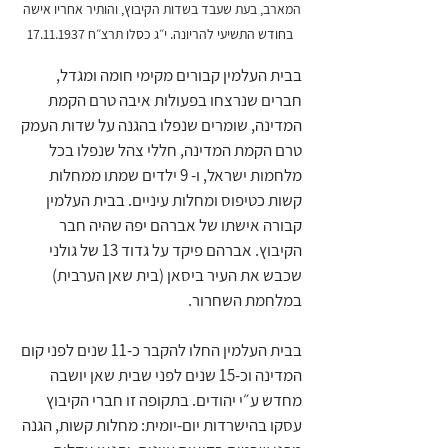
המארב, בעת שעבד בשדות הקיבוץ, והותיר אחריו אישה 
בחודש התשיעי להריונה. י״ג כסלו תרצ״ח 17.11.1937
בבית העלמין קבורים מקימי חומה ומגדל, 
חברים שנרצחו בפעולות איבה טרם הקמת 
המדינה, שומרים שנפלו בהגנה על שדות העמק 
טרם הקמת המדינה, חללי צהל שנפלו בכל 
מלחמות ישראל, ו- 9 ילדים שמתו ממחלות 
קשות כטיפוס ומחלות עיניים. בבית העלמין 
קבורה אישתו של אברהם יפה שהיה חבר 
הקיבוץ. אברהם פיקד על גדוד 13 של גולני 
שכבש את העיר ביסאן (בית שאן הערבית) 
במלחמת השחרור. 
בבית העלמין החלו להקבר כ-11 שנים לפני קום 
המדינה וכ-15 שנים לפני שבית שאן יושבה 
מחדש ע״י יהודים. בתקופה זו חברי הקיבוץ 
עסקו בהישרדות יום-יומית: מחלות קשות, הגנה 