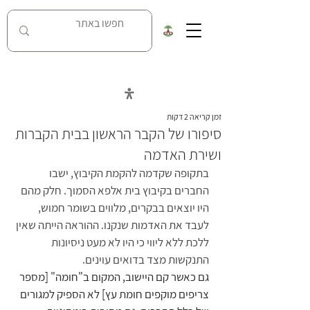
כל העובדות על מאבק נחל האסי בניר דוד
זמן קריאה 2 דקות
סיפורו של הקבר הראשון בבית הקברות
ושירת האדמה
בתקופה שקדמה להקמת הקיבוץ, ישבו 
החברים בקיבוץ בית אלפא הסמוך. חלק מהם 
היו יוצאים בבקרים, מלווים בשומר חמוש, 
לעבד את האדמות שנקנו. ההוראה הייתה שאין 
ללכת ללא ליווי כי היו לא מעט ניסיונות 
התנקשות מצד בדואים עוינים.
גם כאשר קם היישוב, המקום ב"חומה" [מספר 
צריפים מוקפים חומת עץ] לא הספיק למגורים 