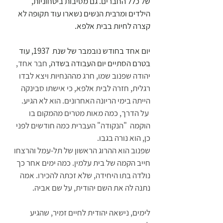
של כלל החברים. גם מסיבות ביטחוניות, 
הילדים ומרבית הנשים נשארו עוד תקופה לא 
קצרה לחיות בבית אלפא. 
יום אחד בחודש נובמבר של שנת  1937, עוד 
בטרם הסתיים יום העבודה בשדה, 
חבר אחד, 
יהודה שפנוב שמו, חרג מההנחיות ויצא לבדו 
רגלית, חזרה לבית אלפא, כי אישתו סבינקה 
הייתה בימי הריונה האחרונים. הוא לא הגיע. 
 על הדרך, כמה מאות מטרים מהמקום בו 
הוקמה  "הנקודה" העברית כמה חודשים לפני 
כן, הוא נורה בגבו.
שפנוב הוא ההרוג הראשון של תל-עמל והרצחו 
חייב הקמה של בית עלמין. כמה ימים אחר כך 
נולדה בתו היחידה, שלא זכתה להכירו. אמה 
נתנה לה את השם יהודית, על שם אביה.
לימים, נישאה יהודית לחיים זמיר, שהגיע 