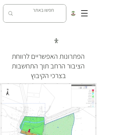
כל העובדות על מאבק נחל האסי בניר דוד
הפתרונות האפשריים לרווחת
הציבור הרחב תוך התחשבות
בצרכי הקיבוץ