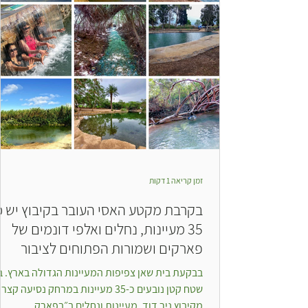
זמן קריאה 1 דקות
בקרבת מקטע האסי העובר בקיבוץ יש כ
35 מעיינות, נחלים ואלפי דונמים של
פארקים ושמורות הפתוחים לציבור
בבקעת בית שאן צפיפות המעיינות הגדולה בארץ. 
שטח קטן נובעים כ-35 מעיינות במרחק נסיעה קצר
מקיבוץ ניר דוד. מעיינות ונחלים ב״בפארק...