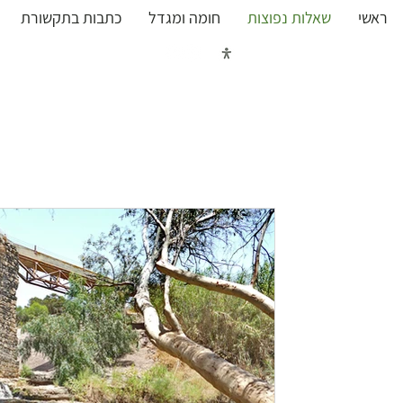
ראשי
שאלות נפוצות
חומה ומגדל
כתבות בתקשורת
כל העובדות על מאבק נחל 
זמן קריאה 3 דקות
מי באמת אחראי על זיהום 
נחל חרוד זוהם לאורך השנים בעקבות הזרמ
מפעלים, וכן הזרמת ביוב גולמי ישירות לנחל 
בריכות דגים...