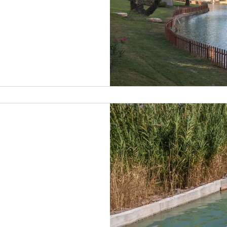
י בצאתם
יבוץ ניר דוד. הם משמשים
י דגים של קיבוצים אחרים