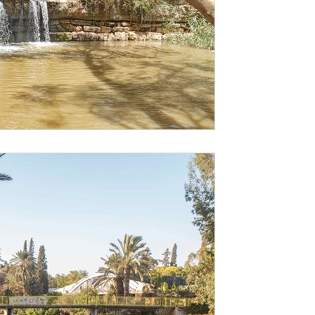
זמן קריאה 2 דקות
נחל האסי במקטע המלאכות
בקיבוץ ניר דוד אינו שמור
הטבע והגנים אין בו כל סמ
נחל האסי אינו שמורת טבע ולרשות הטבע והגנ
הקיבוץ שינה את נופו הטבעי של הנחל כחלק