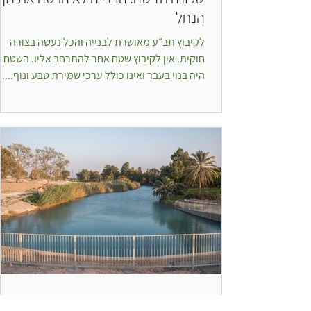
הנחל
לקיבוץ תב״ע מאושרת לבנייה והכל נעשה בצורה
חוקית. אין לקיבוץ שטח אחר להתרחב אליו. השטח 
היה בנוי בעבר ואינו כולל ערכי שמירת טבע ונוף....
זמן קריאה 2 דקות