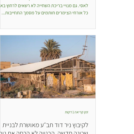
לאסי. גם מנויי בריכת השחייה לא רשאים לרחוץ באס
כל אורחי הצימרים חותמים על מסמך התחייבות...
זמן קריאה 1 דקות
לקיבוץ ניר דוד תב״ע מאושרת לבניית
שכונה חדשה. הבנייה לא הרסה את נוף