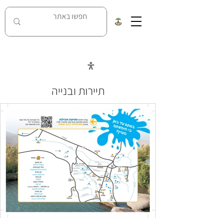
כל העובדות על מאבק נחל האסי בניר דוד
תיירות ובנייה