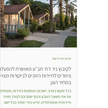
זמן קריאה 1 דקות
לקיבוץ ניר דוד תב״ע מאושרת להפעלת
צימרים לתיירות הזוכים לביקורות מצוינ
במחיר הוגן
בכל מקום בארץ, ישובים העוסקים באירוח, מטפחים
את את משאבי הטבע והנוף שסביבם לצורך חוויה
תיירותית אופטימלית. קייט כפרי מותר בכל ישוב