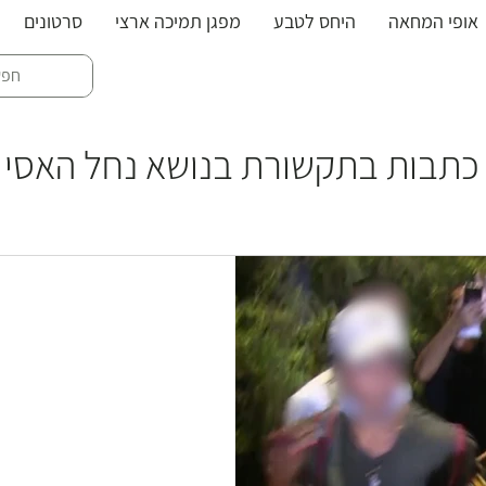
אופי המחאה
היחס לטבע
מפגן תמיכה ארצי
סרטונים
האסי בניר דוד
כתבות בתקשורת בנושא נחל האסי
ב על האסי: קיבוץ ניר
יצה לילית
ת המוחים אלא הרצון להפריע