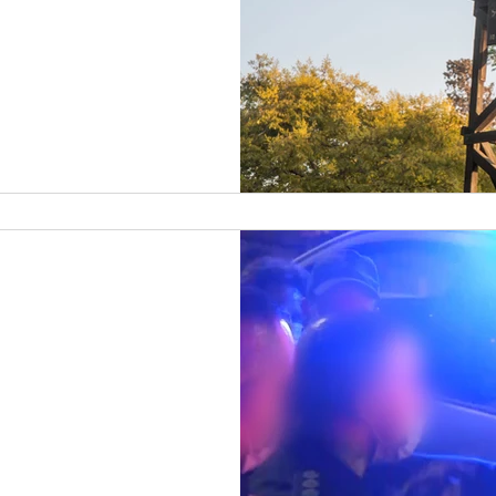
אבק על האסי:
ייגמר בדם"
צדדים על המאבק שמסרב להיגמר. מזכיר
ם לנו את החיים - ומסרבים